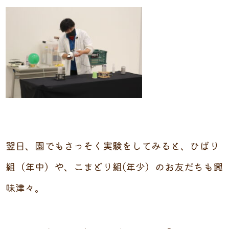
翌日、園でもさっそく実験をしてみると、ひばり
組（年中）や、こまどり組(年少）のお友だちも興
味津々。