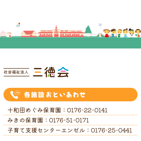
十和田めぐみ保育園：0176-22-0141
みきの保育園：0176-51-0171
子育て支援センターエンゼル：0176-25-0441