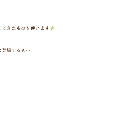
ててきたものを使います
に登場すると…