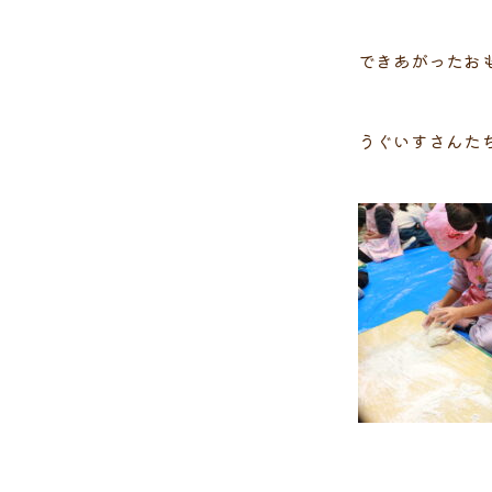
できあがったお
うぐいすさんた