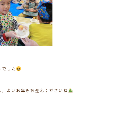
きでした
ん、よいお年をお迎えくださいね