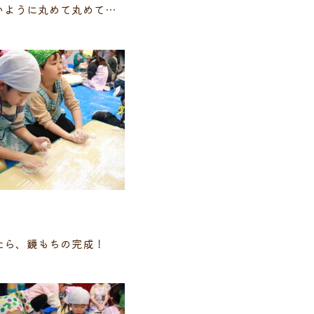
いように丸めて丸めて…
たら、鏡もちの完成！