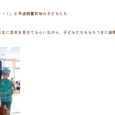
～！！」と早速興奮気味の子どもたち
先生に見本を見せてもらいながら、子どもたちももちつきに挑