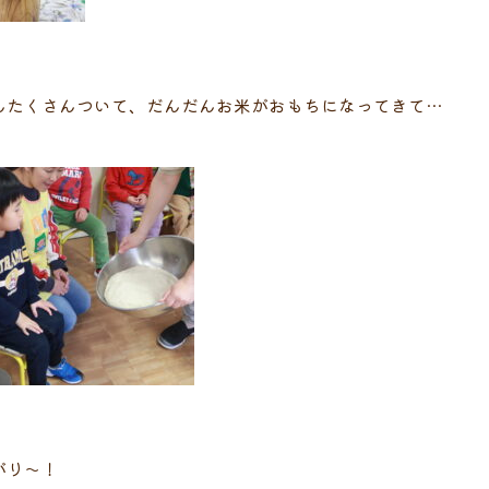
んたくさんついて、だんだんお米がおもちになってきて…
がり～！