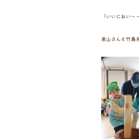
「いいにおい～
泉山さんと竹島