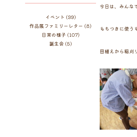
今日は、みんな
イベント
(39)
作品展ファミリーレター
(8)
もちつきに使う
日常の様子
(107)
誕生会
(5)
田植えから稲刈