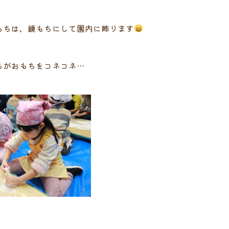
もちは、鏡もちにして園内に飾ります
ちがおもちをコネコネ…