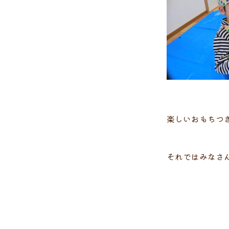
楽しいおもちつ
それではみなさ