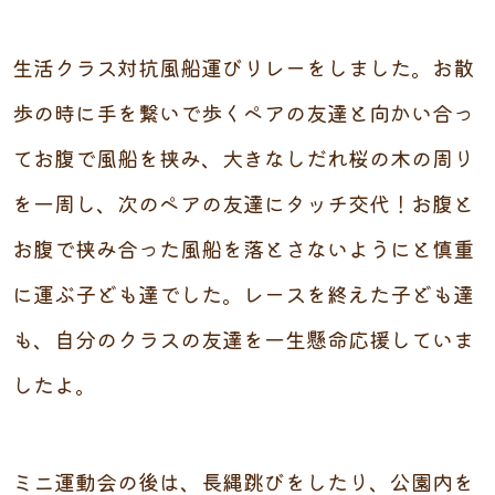
生活クラス対抗風船運びリレーをしました。お散
歩の時に手を繋いで歩くペアの友達と向かい合っ
てお腹で風船を挟み、大きなしだれ桜の木の周り
を一周し、次のペアの友達にタッチ交代！お腹と
お腹で挟み合った風船を落とさないようにと慎重
に運ぶ子ども達でした。レースを終えた子ども達
も、自分のクラスの友達を一生懸命応援していま
したよ。
ミニ運動会の後は、長縄跳びをしたり、公園内を