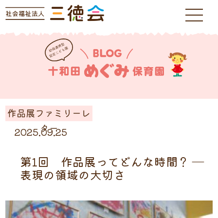
作品展ファミリーレ
ター
2025.09.25
第1回 作品展ってどんな時間？ ―
表現の領域の大切さ