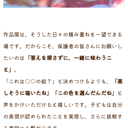
作品展は、そうした日々の積み重ねを一望できる
場です。だからこそ、保護者の皆さんにお願いし
たいのは
「答えを探さずに、一緒に味わうこ
と」
。
「これは○○の絵？」と決めつけるよりも、
「楽
しそうに描いたね」「この色を選んだんだね」
と
声をかけいただけると嬉しいです。子どもは自分
の表現が認められたことを実感し、さらに挑戦す
る意欲にも繋がります。