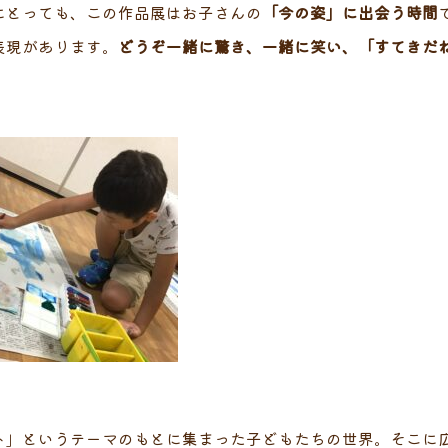
にとっても、この作品展はお子さんの
「今の姿」に出会う時間
表現があります。
どうぞ一緒に驚き、一緒に笑い、「すてきだ
ト」というテーマのもとに集まった子どもたちの世界。そこに