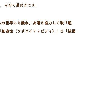
も、今回で最終回です。
ルの世界にも触れ、友達と協力して取り組
「創造性（クリエイティビティ）」と「技術
。