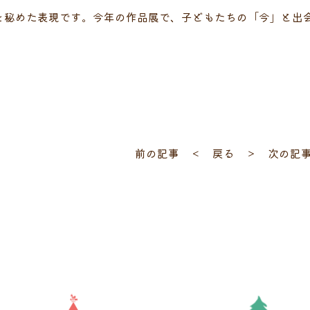
を秘めた表現です。今年の作品展で、子どもたちの「今」と出
前の記事 ＜
戻る
＞ 次の記