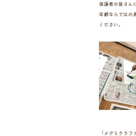
保護者の皆さん
年齢ならではの
ください。
「メグミクラフ