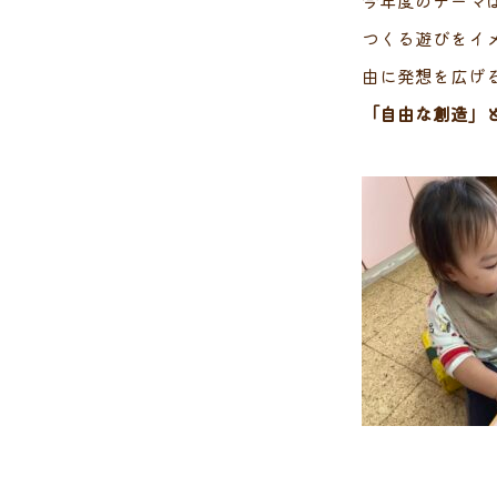
今年度のテーマは
つくる遊びをイ
由に発想を広げ
「自由な創造」