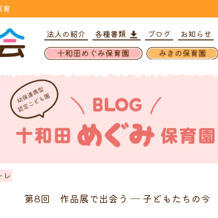
保育
法人の紹介
各種書類
ブログ
お知らせ
ーレ
第8回 作品展で出会う ― 子どもたちの今