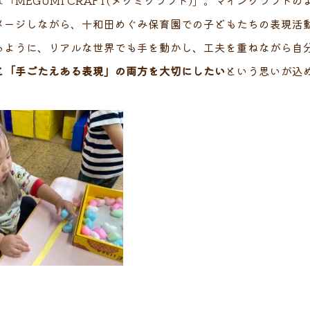
「MEGUMI CRAFT(メグミクラフト)」。マインクラフ
メージしながら、十和田めぐみ保育園での子どもたちの表現活
るように、リアルな世界でも手を動かし、工夫を重ねながら自
と「手ごたえある表現」の両方を大切にしたい
という思いが込