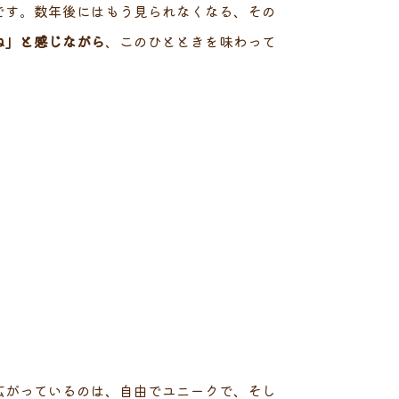
です。数年後にはもう見られなくなる、その
ね」と感じながら
、このひとときを味わって
広がっているのは、自由でユニークで、そし