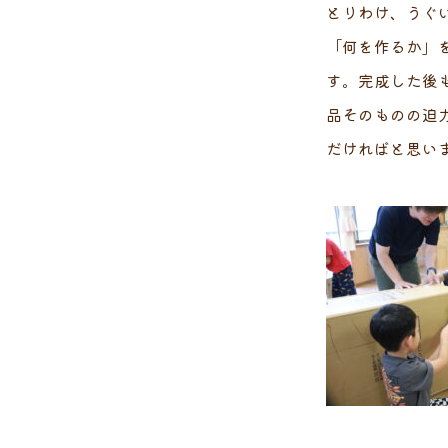
とりわけ、うぐ
「何を作るか」
す。完成した後
品そのものの迫
だければと思い