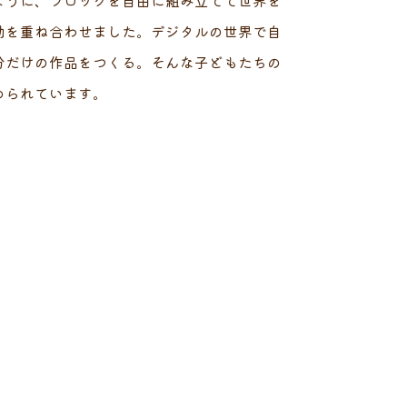
トのように、ブロックを自由に組み立てて世界を
動を重ね合わせました。デジタルの世界で自
分だけの作品をつくる。そんな子どもたちの
められています。