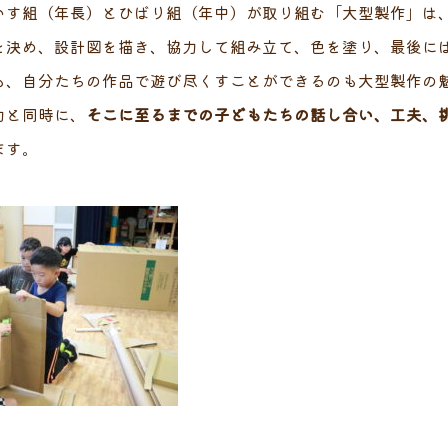
いす組（年長）とひばり組（年中）が取り組む「大型製作」は
を決め、設計図を描き、協力して組み立て、色を塗り、最後に
も、自分たちの作品で遊び尽くすことができるのも大型製作の
力と同時に、
そこに至るまでの子どもたちの話し合い、工夫、
ます。