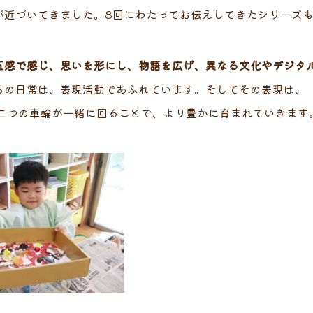
が近づいてきました。8回にわたってお伝えしてきたシリーズ
五感で感じ、思いを形にし、物語を広げ、異なる文化やデジタ
ちの日常は、表現活動であふれています。そしてその表現は、
二つの車輪が一緒に回ることで、より豊かに育まれていきます