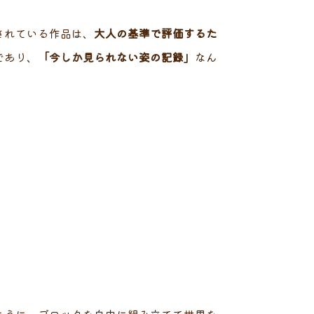
されている作品は、
大人の基準で評価するた
であり、
「今しか見られない姿の記録」
なん