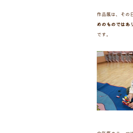
作品展は、その
めのものではあ
です。